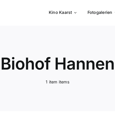
Kino Kaarst
Fotogalerien
Biohof Hannen
1 item items