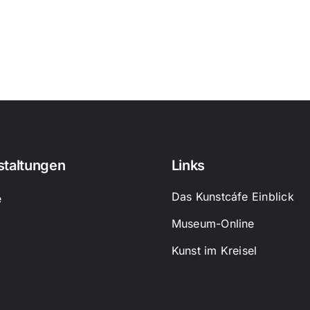
staltungen
Links
Das Kunstcáfe Einblick
e
Museum-Online
Kunst im Kreisel