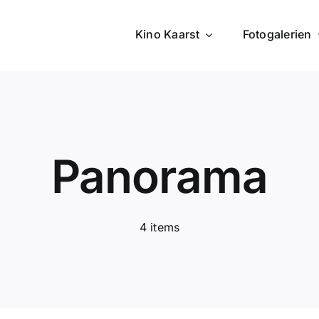
Kino Kaarst
Fotogalerien
Panorama
4 items