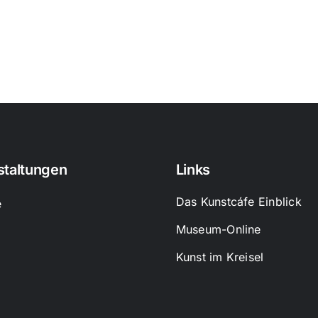
staltungen
Links
Das Kunstcáfe Einblick
e
Museum-Online
Kunst im Kreisel