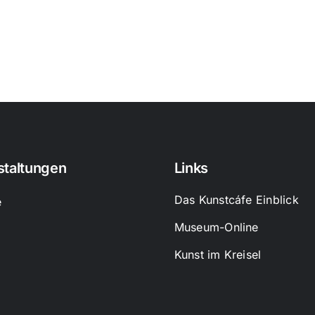
staltungen
Links
Das Kunstcáfe Einblick
e
Museum-Online
Kunst im Kreisel