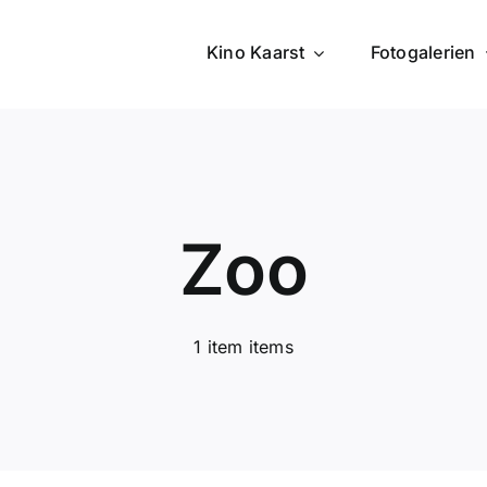
Kino Kaarst
Fotogalerien
Zoo
1 item items